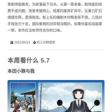
章剧场版做完，为故事画下句点。从第一章来看，剧场版的经
费不成问题，场景考据用心，结尾的废弃矿井中，反重力矿石
熠熠生辉，意境极佳。新上任的编剧木村畅发挥不错，几场对
手戏张力十足，国际象棋的对弈相当精妙，如果你喜欢动画第
一季，本作应当依然符合你的口味。
2021/05/14
约 2 分钟读完
本周看什么 5.7
本田小狼与我