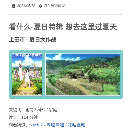
2021/05/28
约 1 分钟读完
看什么·夏日特辑 想去这里过夏天
上田市 · 夏日大作战
关键词：剧情 / 科幻 / 家庭
片长：114 分钟
观看渠道：
Netflix
/
哔哩哔哩
/
咪咕视频