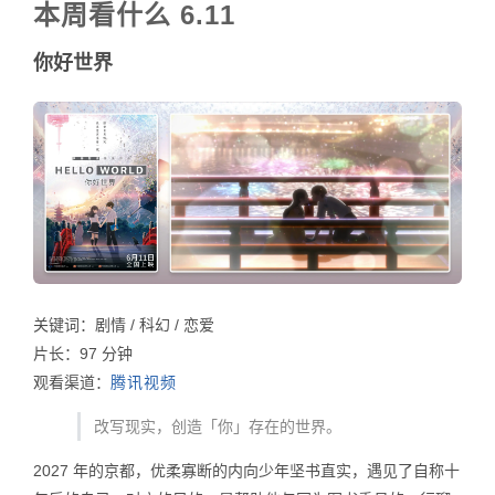
本周看什么 6.11
你好世界
关键词：剧情 / 科幻 / 恋爱
片长：97 分钟
观看渠道：
腾讯视频
改写现实，创造「你」存在的世界。
2027 年的京都，优柔寡断的内向少年坚书直实，遇见了自称十