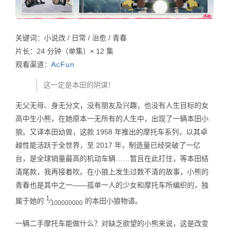
关键词：小说改 / 日常 / 治愈 / 青春
片长：24 分钟（单集）× 12 集
观看渠道：
AcFun
这一定是本田的阴谋！
无父无母、身无分文，没有朋友及兴趣，也没有人生目标的女
高中生小熊，在她原本一无所有的人生中，出现了一辆本田小
狼。又译本田幼兽，这款 1958 年推出的摩托车系列，以其卓
越性能活跃于全世界，至 2017 年，制造量已经突破了一亿
台，是全球销量最高的机动车辆……暂且在此打住，等本田结
清尾款，我再接着吹。在小狼上发生过数不清的故事，小熊的
青春也是其中之一——孤单一人的少女和摩托车所编织的，独
1
属于她的
⁄
的本田小狼物语。
100000000
一辆二手摩托车能做什么？对缺乏欲望的小熊来说，这是改变