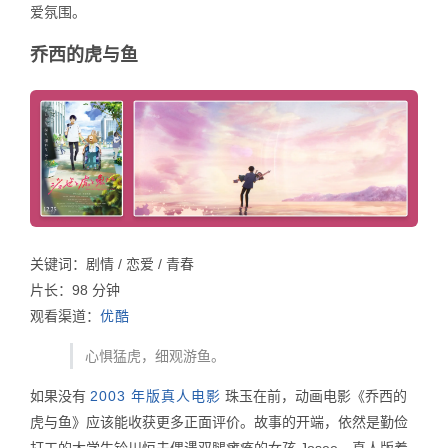
爱氛围。
乔西的虎与鱼
关键词：剧情 / 恋爱 / 青春
片长：98 分钟
观看渠道：
优酷
心惧猛虎，细观游鱼。
如果没有
2003 年版真人电影
珠玉在前，动画电影《乔西的
虎与鱼》应该能收获更多正面评价。故事的开端，依然是勤俭
打工的大学生铃川恒夫偶遇双腿瘫痪的女孩 Josee，真人版着