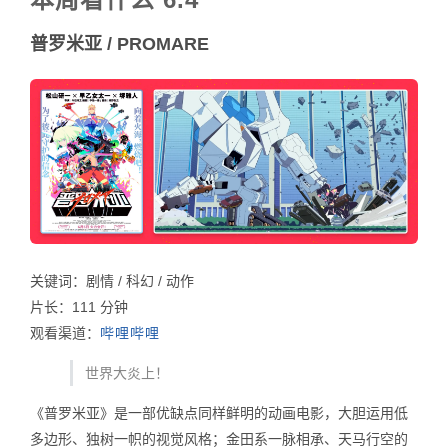
普罗米亚 / PROMARE
关键词：剧情 / 科幻 / 动作
片长：111 分钟
观看渠道：
哔哩哔哩
世界大炎上！
《普罗米亚》是一部优缺点同样鲜明的动画电影，大胆运用低
多边形、独树一帜的视觉风格；金田系一脉相承、天马行空的