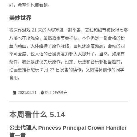
好，希望你也能看到。
美妙世界
将原作游戏 21 天的内容塞进一部季番，支线和细节被砍得七零
八落也在所难免，虽然叙事节奏稍快，本作仍是一部合格的粉
丝向动画，大体维持了原作脉络，画风还原度颇高，会动的四
季可爱度、说人话的音操男友力都大大提升了。当然，如果有
条件，我还是建议先玩原作，设定、玩法和音乐都相当超前，
动画更推荐想玩 7 月 27 日发售的续作，又懒得补前作的同学
食用。
2021/05/21
约 2 分钟读完
本周看什么 5.14
公主代理人 Princess Principal Crown Handler
第一章